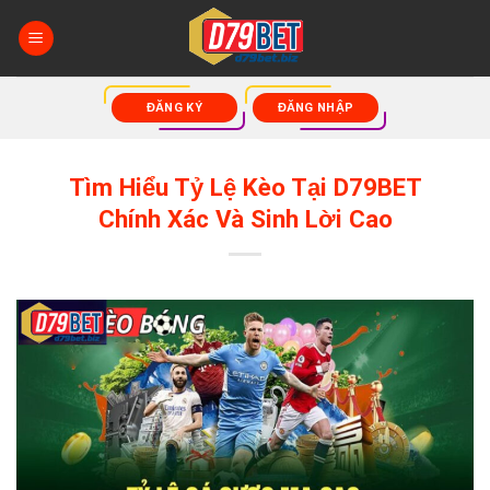
Chuyển
đến
nội
dung
ĐĂNG KÝ
ĐĂNG NHẬP
Tìm Hiểu Tỷ Lệ Kèo Tại D79BET
Chính Xác Và Sinh Lời Cao