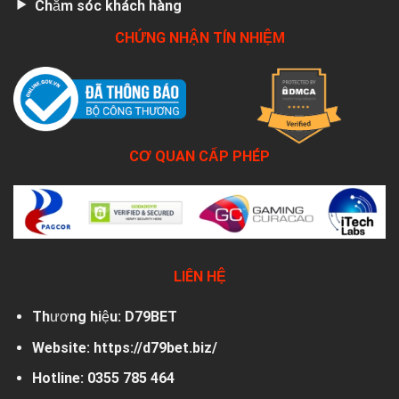
Chăm sóc khách hàng
CHỨNG NHẬN TÍN NHIỆM
CƠ QUAN CẤP PHÉP
LIÊN HỆ
Thương hiệu:
D79BET
Website:
https://d79bet.biz/
Hotline: 0355 785 464