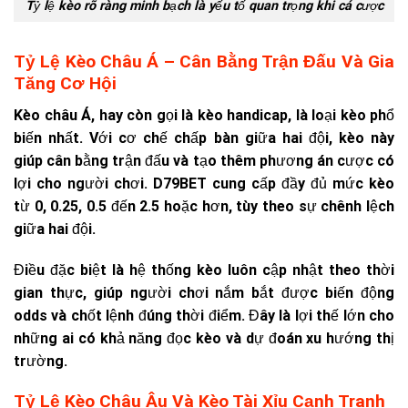
Tỷ lệ kèo rõ ràng minh bạch là yếu tố quan trọng khi cá cược
Tỷ Lệ Kèo Châu Á – Cân Bằng Trận Đấu Và Gia
Tăng Cơ Hội
Kèo châu Á, hay còn gọi là kèo handicap, là loại kèo phổ
biến nhất. Với cơ chế chấp bàn giữa hai đội, kèo này
giúp cân bằng trận đấu và tạo thêm phương án cược có
lợi cho người chơi. D79BET cung cấp đầy đủ mức kèo
từ 0, 0.25, 0.5 đến 2.5 hoặc hơn, tùy theo sự chênh lệch
giữa hai đội.
Điều đặc biệt là hệ thống kèo luôn cập nhật theo thời
gian thực, giúp người chơi nắm bắt được biến động
odds và chốt lệnh đúng thời điểm. Đây là lợi thế lớn cho
những ai có khả năng đọc kèo và dự đoán xu hướng thị
trường.
Tỷ Lệ Kèo Châu Âu Và Kèo Tài Xỉu Cạnh Tranh