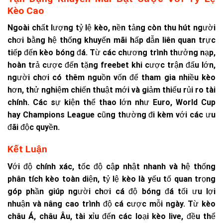
Kèo Cao
Ngoài chất lượng tỷ lệ kèo, nền tảng còn thu hút người
chơi bằng hệ thống khuyến mãi hấp dẫn liên quan trực
tiếp đến kèo bóng đá. Từ các chương trình thưởng nạp,
hoàn trả cược đến tặng freebet khi cược trận đấu lớn,
người chơi có thêm nguồn vốn để tham gia nhiều kèo
hơn, thử nghiệm chiến thuật mới và giảm thiểu rủi ro tài
chính. Các sự kiện thể thao lớn như Euro, World Cup
hay Champions League cũng thường đi kèm với các ưu
đãi độc quyền.
Kết Luận
Với độ chính xác, tốc độ cập nhật nhanh và hệ thống
phân tích kèo toàn diện, tỷ lệ kèo là yếu tố quan trọng
góp phần giúp người chơi cá độ bóng đá tối ưu lợi
nhuận và nâng cao trình độ cá cược mỗi ngày. Từ kèo
châu Á, châu Âu, tài xỉu đến các loại kèo live, đều thể