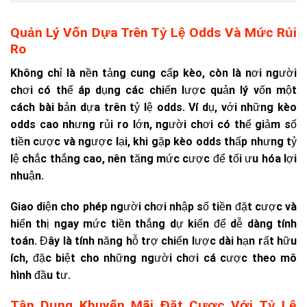
Quản Lý Vốn Dựa Trên Tỷ Lệ Odds Và Mức Rủi
Ro
Không chỉ là nền tảng cung cấp kèo, còn là nơi người
chơi có thể áp dụng các chiến lược quản lý vốn một
cách bài bản dựa trên tỷ lệ odds. Ví dụ, với những kèo
odds cao nhưng rủi ro lớn, người chơi có thể giảm số
tiền cược và ngược lại, khi gặp kèo odds thấp nhưng tỷ
lệ chắc thắng cao, nên tăng mức cược để tối ưu hóa lợi
nhuận.
Giao diện cho phép người chơi nhập số tiền đặt cược và
hiển thị ngay mức tiền thắng dự kiến để dễ dàng tính
toán. Đây là tính năng hỗ trợ chiến lược dài hạn rất hữu
ích, đặc biệt cho những người chơi cá cược theo mô
hình đầu tư.
Tận Dụng Khuyến Mãi Đặt Cược Với Tỷ Lệ