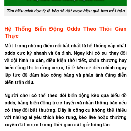
Tìm hiểu cách đọc tỷ lệ kèo để đặt cược hiệu quả hơn mỗi trận
Hệ Thống Biến Động Odds Theo Thời Gian
Thực
Một trong những điểm nổi bật nhất là hệ thống cập nhật
odds cực kỳ nhanh và ổn định. Ngay khi có sự thay đổi
về đội hình ra sân, điều kiện thời tiết, chấn thương hay
biến động thị trường cược, tỷ lệ kèo sẽ điều chỉnh ngay
lập tức để đảm bảo công bằng và phản ánh đúng diễn
biến trận đấu.
Người chơi có thể theo dõi biến động kèo qua biểu đồ
odds, bảng biến động trực tuyến và nhận thông báo nếu
có thay đổi bất thường. Đây là công cụ không thể thiếu
với những ai yêu thích kèo rung, kèo live hoặc thường
xuyên đặt cược trong thời gian sát giờ bóng lăn.