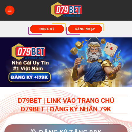
Chuyển
đến
nội
dung
ĐĂNG KÝ
ĐĂNG NHẬP
D79BET | LINK VÀO TRANG CHỦ
D79BET | ĐĂNG KÝ NHẬN 79K