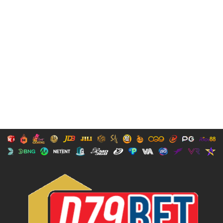
cá, nhiều trò chơi dân gian. Mỗi danh mục đều có
mục con chi tiết, được phân loại hợp lý. Đặc biệt, hệ
thống tìm kiếm thông minh giúp người chơi nhanh
chóng tìm thấy sản phẩm yêu thích. Độ bảo mật tại
nhà cái luôn được đặt lên hàng đầu. Trang chủ ứng
dụng công nghệ mã hóa SSL hiện đại, đảm bảo mọi
thông tin người dùng được bảo vệ tuyệt đối. Không
có bất kỳ dữ liệu cá nhân nào bị lộ lọt hay sử dụng
trái phép.
Tổng quan về trang chủ D79bet