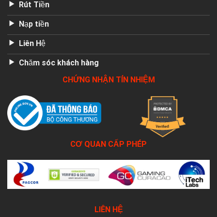
Rút Tiền
đang diễn ra. Giao diện trực quan, bố cục hợp lý,
thông tin trận đấu chi tiết và công cụ thống kê sẽ hỗ
Nạp tiền
trợ tối đa cho quyết định của bạn. Bên cạnh đó, sân
Liên Hệ
chơi còn thường xuyên tung ra các chương trình
khuyến mãi cho người chơi cá cược thể thao như
Chăm sóc khách hàng
hoàn trả không giới hạn, tặng thưởng lần đầu, hoặc
CHỨNG NHẬN TÍN NHIỆM
tăng tỷ lệ thắng cược trong một số trận đấu hot.
CƠ QUAN CẤP PHÉP
Cá cược thể thao siêu hấp dẫn
LIÊN HỆ