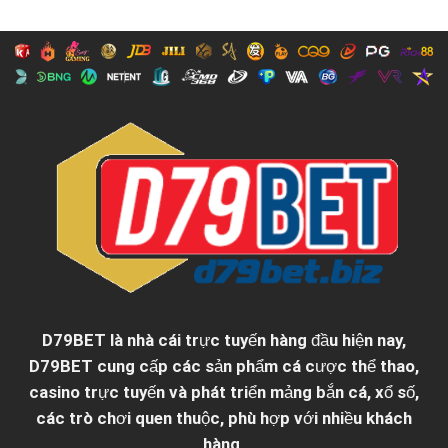
D79BET
là nhà cái trực tuyến hàng đầu hiện nay,
D79BET
cung cấp các sản phẩm cá cược thể thao,
casino trực tuyến và phát triển mảng bắn cá, xổ số,
các trò chơi quen thuộc, phù hợp với nhiều khách
hàng.