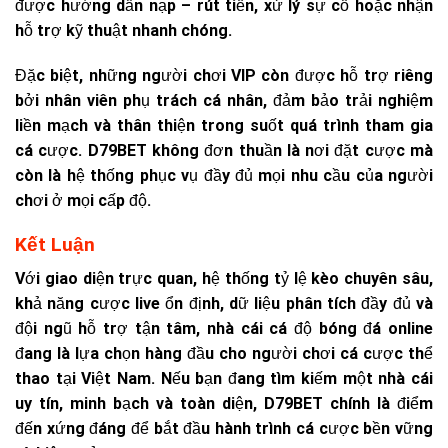
được hướng dẫn nạp – rút tiền, xử lý sự cố hoặc nhận
hỗ trợ kỹ thuật nhanh chóng.
Đặc biệt, những người chơi VIP còn được hỗ trợ riêng
bởi nhân viên phụ trách cá nhân, đảm bảo trải nghiệm
liền mạch và thân thiện trong suốt quá trình tham gia
cá cược. D79BET không đơn thuần là nơi đặt cược mà
còn là hệ thống phục vụ đầy đủ mọi nhu cầu của người
chơi ở mọi cấp độ.
Kết Luận
Với giao diện trực quan, hệ thống tỷ lệ kèo chuyên sâu,
khả năng cược live ổn định, dữ liệu phân tích đầy đủ và
đội ngũ hỗ trợ tận tâm, nhà cái cá độ bóng đá online
đang là lựa chọn hàng đầu cho người chơi cá cược thể
thao tại Việt Nam. Nếu bạn đang tìm kiếm một nhà cái
uy tín, minh bạch và toàn diện, D79BET chính là điểm
đến xứng đáng để bắt đầu hành trình cá cược bền vững