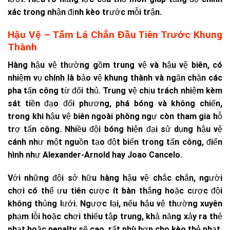
xác trong nhận định kèo trước mỗi trận.
Hậu Vệ – Tấm Lá Chắn Đầu Tiên Trước Khung
Thành
Hàng hậu vệ thường gồm trung vệ và hậu vệ biên, có
nhiệm vụ chính là bảo vệ khung thành và ngăn chặn các
pha tấn công từ đối thủ. Trung vệ chịu trách nhiệm kèm
sát tiền đạo đối phương, phá bóng và không chiến,
trong khi hậu vệ biên ngoài phòng ngự còn tham gia hỗ
trợ tấn công. Nhiều đội bóng hiện đại sử dụng hậu vệ
cánh như một nguồn tạo đột biến trong tấn công, điển
hình như Alexander-Arnold hay Joao Cancelo.
Với những đội sở hữu hàng hậu vệ chắc chắn, người
chơi có thể ưu tiên cược ít bàn thắng hoặc cược đội
không thủng lưới. Ngược lại, nếu hậu vệ thường xuyên
phạm lỗi hoặc chơi thiếu tập trung, khả năng xảy ra thẻ
phạt hoặc penalty sẽ cao, rất phù hợp cho kèo thẻ phạt,