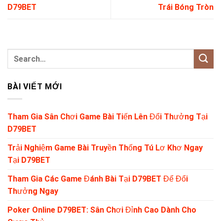
D79BET
Trái Bóng Tròn
BÀI VIẾT MỚI
Tham Gia Sân Chơi Game Bài Tiến Lên Đổi Thưởng Tại
D79BET
Trải Nghiệm Game Bài Truyền Thống Tú Lơ Khơ Ngay
Tại D79BET
Tham Gia Các Game Đánh Bài Tại D79BET Để Đổi
Thưởng Ngay
Poker Online D79BET: Sân Chơi Đỉnh Cao Dành Cho