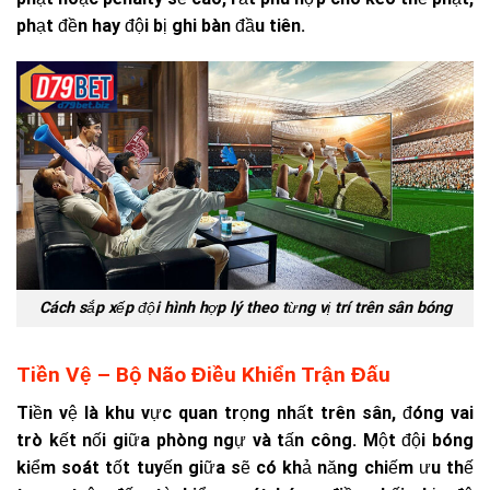
phạt đền hay đội bị ghi bàn đầu tiên.
Cách sắp xếp đội hình hợp lý theo từng vị trí trên sân bóng
Tiền Vệ – Bộ Não Điều Khiển Trận Đấu
Tiền vệ là khu vực quan trọng nhất trên sân, đóng vai
trò kết nối giữa phòng ngự và tấn công. Một đội bóng
kiểm soát tốt tuyến giữa sẽ có khả năng chiếm ưu thế