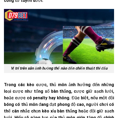
công từ tuyến dưới.
Vị trí trên sân ảnh hưởng thế nào đến chiến thuật thi đấu
Trong các kèo cược, thủ môn ảnh hưởng đến những
loại cược như tổng số bàn thắng, cược giữ sạch lưới,
hoặc cược có penalty hay không. Đặc biệt, nếu một đội
bóng có thủ môn đang đạt phong độ cao, người chơi có
thể cân nhắc chọn kèo xỉu bàn thắng hoặc đội giữ sạch
lưới. Hiểu rõ năng lực của thủ môn giúp tăng độ chính