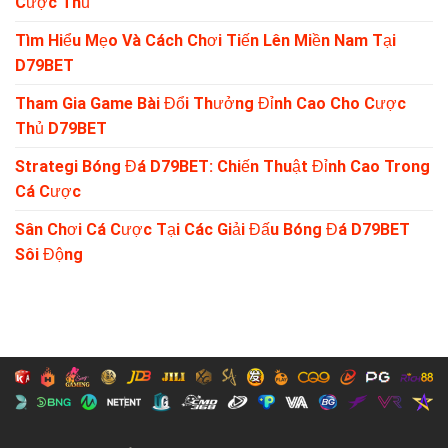
Cược Thủ
Tìm Hiểu Mẹo Và Cách Chơi Tiến Lên Miền Nam Tại
D79BET
Tham Gia Game Bài Đổi Thưởng Đỉnh Cao Cho Cược
Thủ D79BET
Strategi Bóng Đá D79BET: Chiến Thuật Đỉnh Cao Trong
Cá Cược
Sân Chơi Cá Cược Tại Các Giải Đấu Bóng Đá D79BET
Sôi Động