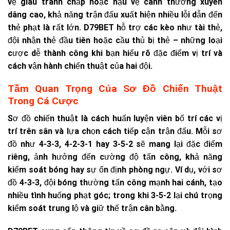
vệ giàu tranh chấp hoặc hậu vệ cánh thường xuyên
dâng cao, khả năng trận đấu xuất hiện nhiều lỗi dẫn đến
thẻ phạt là rất lớn. D79BET hỗ trợ các kèo như tài thẻ,
đội nhận thẻ đầu tiên hoặc cầu thủ bị thẻ – những loại
cược dễ thành công khi bạn hiểu rõ đặc điểm vị trí và
cách vận hành chiến thuật của hai đội.
Tầm Quan Trọng Của Sơ Đồ Chiến Thuật
Trong Cá Cược
Sơ đồ chiến thuật là cách huấn luyện viên bố trí các vị
trí trên sân và lựa chọn cách tiếp cận trận đấu. Mỗi sơ
đồ như 4-3-3, 4-2-3-1 hay 3-5-2 sẽ mang lại đặc điểm
riêng, ảnh hưởng đến cường độ tấn công, khả năng
kiểm soát bóng hay sự ổn định phòng ngự. Ví dụ, với sơ
đồ 4-3-3, đội bóng thường tấn công mạnh hai cánh, tạo
nhiều tình huống phạt góc; trong khi 3-5-2 lại chú trọng
kiểm soát trung lộ và giữ thế trận cân bằng.