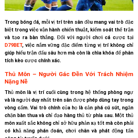
Trong bóng đá, mỗi vị trí trên sân đều mang vai trò đặc
biệt trong việc vận hành chiến thuật, kiểm soát thế trận
và tạo ra bàn thắng. Đối với người chơi cá cược tại
D79BET
, việc nắm vững đặc điểm từng vị trí không chỉ
giúp hiểu trận đấu sâu hơn mà còn là chìa khóa để phân
tích kèo cược chính xác.
Thủ Môn – Người Gác Đền Với Trách Nhiệm
Nặng Nề
Thủ môn là vị trí cuối cùng trong hệ thống phòng ngự
và là người duy nhất trên sân được phép dùng tay trong
vòng cấm. Vai trò chính của họ là cản phá cú sút, ngăn
chặn bàn thua và chỉ đạo hàng thủ từ phía sau. Một thủ
môn xuất sắc không chỉ sở hữu phản xạ tốt mà còn phải
có khả năng phán đoán, chơi chân và phát động tấn