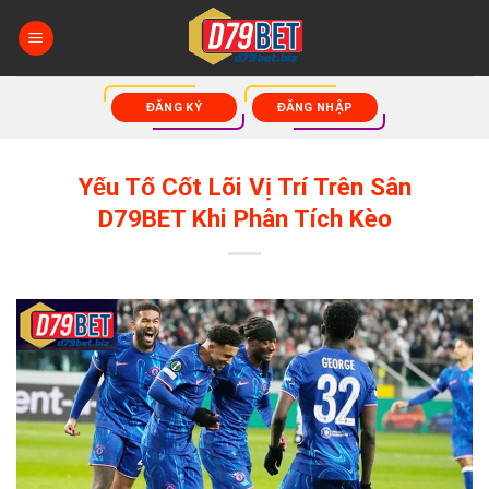
Chuyển
đến
nội
dung
ĐĂNG KÝ
ĐĂNG NHẬP
Yếu Tố Cốt Lõi Vị Trí Trên Sân
D79BET Khi Phân Tích Kèo