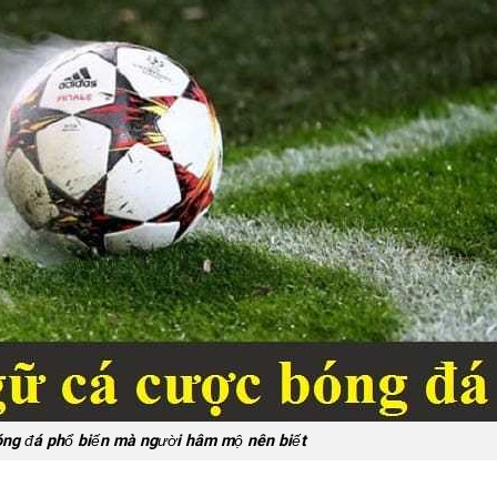
ng đá phổ biến mà người hâm mộ nên biết