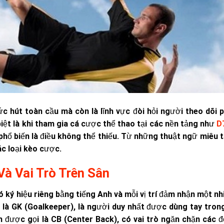
c hút toàn cầu mà còn là lĩnh vực đòi hỏi người theo dõi p
biệt là khi tham gia cá cược thể thao tại các nền tảng như
D
hổ biến là điều không thể thiếu. Từ những thuật ngữ miêu tả
ác loại kèo cược.
Và Vai Trò Trên Sân
 có ký hiệu riêng bằng tiếng Anh và mỗi vị trí đảm nhận một n
 là GK (Goalkeeper), là người duy nhất được dùng tay tron
 được gọi là CB (Center Back), có vai trò ngăn chặn các đ