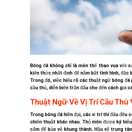
Bóng đá không chỉ là môn thể thao vua với sứ
kiến thức nhất định để nắm bắt tình hình, đặc 
Trong đó, việc hiểu rõ các thuật ngữ bóng đá p
cầu thủ, diễn biến trận đấu cho đến cách gọi c
Thuật Ngữ Về Vị Trí Cầu Thủ 
Trong bóng đá hiện đại, các vị trí thi đấu đều
chiến thuật khác nhau. Thủ môn được ký hiệu
cấm để bảo vệ khung thành. Hậu vệ trung tâm