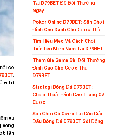
Tại D79BET Để Đổi Thưởng
Ngay
Poker Online D79BET: Sân Chơi
Đỉnh Cao Dành Cho Cược Thủ
Tìm Hiểu Mẹo Và Cách Chơi
Tiến Lên Miền Nam Tại D79BET
Tham Gia Game Bài Đổi Thưởng
hải có
Đỉnh Cao Cho Cược Thủ
79BET
.
D79BET
 vị trí
Strategi Bóng Đá D79BET:
Chiến Thuật Đỉnh Cao Trong Cá
Cược
Sân Chơi Cá Cược Tại Các Giải
hiệm vụ
Đấu Bóng Đá D79BET Sôi Động
g vòng
ợt tấn