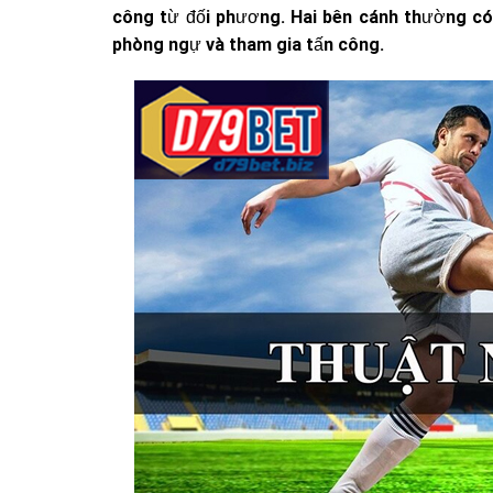
công từ đối phương. Hai bên cánh thường có h
phòng ngự và tham gia tấn công.