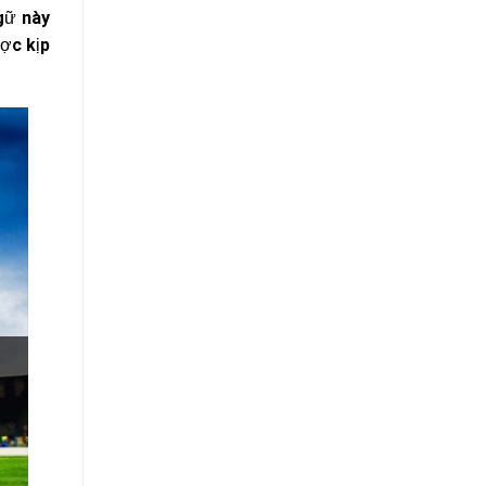
ngữ này
ược kịp