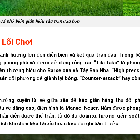
đá phổ biến giúp hiểu sâu trận đấu hơn
 Lối Chơi
 ảnh hưởng lớn đến diễn biến và kết quả trận đấu. Trong b
g phong phú và được sử dụng rộng rãi. “Tiki-taka” là phon
ên thương hiệu cho Barcelona và Tây Ban Nha. “High pressi
sân đối phương để giành lại bóng. “Counter-attack” hay còn 
thường xuyên lùi về giữa sân để kéo giãn hàng thủ đối p
u vệ dâng cao, điển hình là Manuel Neuer. Nắm được phon
nhận diện được thế trận, từ đó dự đoán xu hướng kiểm soát
ích khi chọn kèo tài xỉu hoặc kèo đội ghi bàn trước.