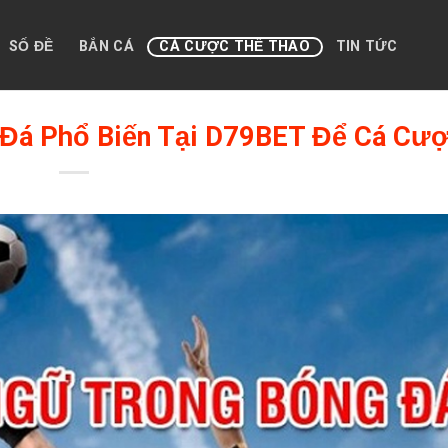
SỐ ĐỀ
BẮN CÁ
CÁ CƯỢC THỂ THAO
TIN TỨC
 Đá Phổ Biến Tại D79BET Để Cá Cư