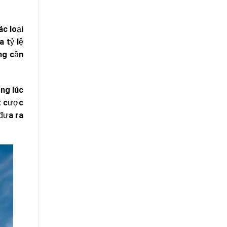
c loại
 tỷ lệ
ng cần
ong lúc
út cược
 đưa ra