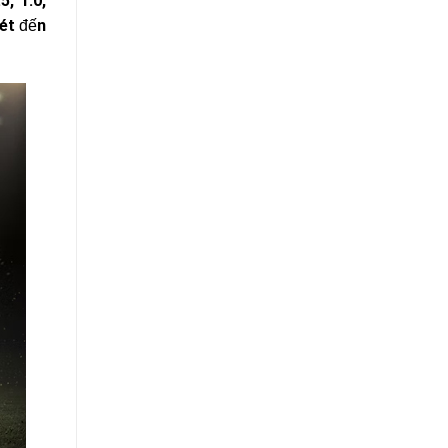
, 1.0,
ét đến