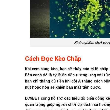
Kinh nghiệm chơi cược
Cách Đọc Kèo Chấp
Khi xem bảng kèo, bạn sẽ thấy các tỷ lệ chấp
Bên cạnh đó là tỷ lệ ăn tiền tương ứng với từn
bạn chỉ thắng đủ tiền khi đội A thắng cách biệ
nút hoặc hòa sẽ khiến bạn mất tiền cược.
D79BET cũng hỗ trợ các biểu đồ biến động kèo
quan trọng giúp người chơi dự đoán xu hướng 