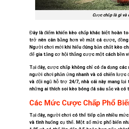
Cược chấp là gì và
Đây là điểm khiến kèo chấp khác biệt hoàn to
trở nên cân bằng hơn về mặt cá cược, đồng 
Người chơi mới khi hiểu đúng bản chất kèo ch
để gia tăng cơ hội thắng cược một cách bền v
Tại đây, cược chấp không chỉ có đa dạng các 
người chơi phản ứng nhanh và có chiến lược đặ
và đội ngũ hỗ trợ 24/7, nhà cái này mang lại
những ai thích soi kèo bóng đá sâu sắc và có t
Các Mức Cược Chấp Phổ Biế
Tại đây, người chơi có thể tiếp cận nhiều mứ
và tình huống cụ thể. Một số mức phổ biến nhất