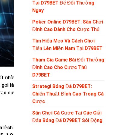
Tại D79BET Để Đổi Thưởng
Ngay
Poker Online D79BET: Sân Chơi
Đỉnh Cao Dành Cho Cược Thủ
Tìm Hiểu Mẹo Và Cách Chơi
Tiến Lên Miền Nam Tại D79BET
Tham Gia Game Bài Đổi Thưởng
Đỉnh Cao Cho Cược Thủ
D79BET
ất nhờ
 gọi là
Strategi Bóng Đá D79BET:
tạo sự
Chiến Thuật Đỉnh Cao Trong Cá
Cược
Sân Chơi Cá Cược Tại Các Giải
Đấu Bóng Đá D79BET Sôi Động
h lệch.