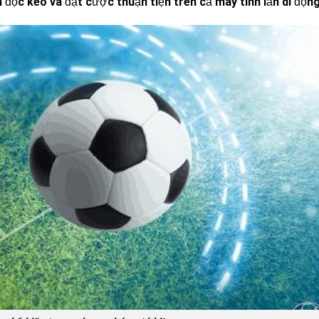
đọc kèo và đặt cược thuận tiện trên cả máy tính lẫn di động