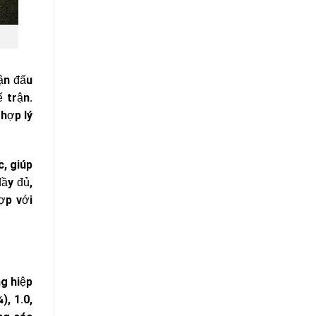
ận đấu
 trận.
hợp lý
, giúp
đầy đủ,
ợp với
g hiệp
), 1.0,