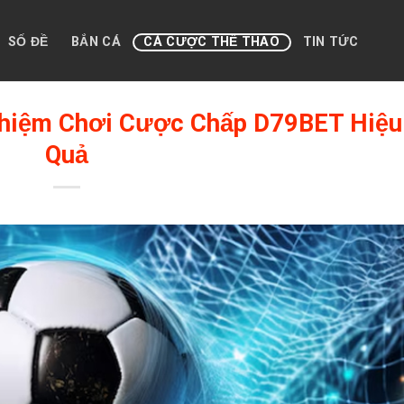
SỐ ĐỀ
BẮN CÁ
CÁ CƯỢC THỂ THAO
TIN TỨC
ghiệm Chơi Cược Chấp D79BET Hiệu
Quả