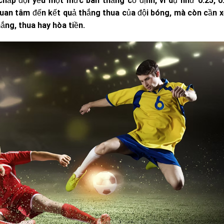
ấp đội yếu một mức bàn thắng cố định, ví dụ như 0.25, 0.5
uan tâm đến kết quả thắng thua của đội bóng, mà còn cần x
hắng, thua hay hòa tiền.