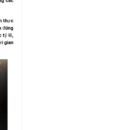
ng các
h thực
n đúng
 tỷ lệ,
ời gian