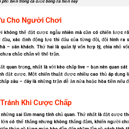
p phổ biến trong cá cược bóng đá hiện nay
Ưu Cho Người Chơi
ơi không thể đặt cược ngẫu nhiên mà cần có chiến lược rõ
 đầu, xác định động lực thi đấu của từng đội, đội hình ra 
à – sân khách. Thứ hai là quản lý vốn hợp lý, chia nhỏ vố
 chưa chắc chắn về thế trận.
ất quan trọng, nhất là với kèo chấp live – bạn nên quan sá
định đặt cược. Một chiến thuật được nhiều cao thủ áp dụng l
 chấp sâu – đây là những trận dễ ăn nửa hoặc hòa tiền nếu đ
 Tránh Khi Cược Chấp
vì những sai lầm mang tính chủ quan. Thứ nhất là đặt cược t
ội lớn có thể thắng nhưng không thắng đậm, khiến người chơ
kiến thức về từng mức kèo dẫn đến nhầm lẫn về cách tính t