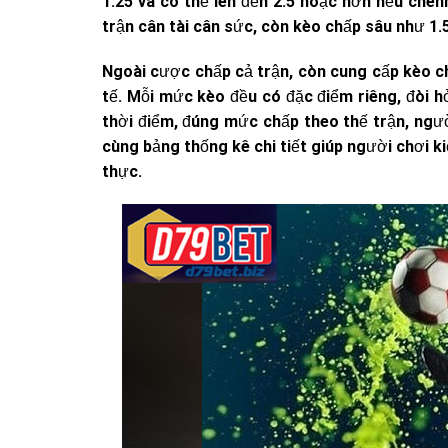
1.25 và có thể lên đến 2.5 hoặc hơn nếu chên
trận cân tài cân sức, còn kèo chấp sâu như 1.5
Ngoài cược chấp cả trận, còn cung cấp kèo ch
tế. Mỗi mức kèo đều có đặc điểm riêng, đòi h
thời điểm, đúng mức chấp theo thế trận, người 
cùng bảng thống kê chi tiết giúp người chơi ki
thực.