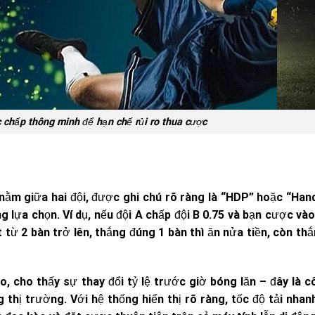
 chấp thông minh để hạn chế rủi ro thua cược
 nằm giữa hai đội, được ghi chú rõ ràng là “HDP” hoặc “Hand
g lựa chọn. Ví dụ, nếu đội A chấp đội B 0.75 và bạn cược vào
t từ 2 bàn trở lên, thắng đúng 1 bàn thì ăn nửa tiền, còn th
, cho thấy sự thay đổi tỷ lệ trước giờ bóng lăn – đây là c
thị trường. Với hệ thống hiển thị rõ ràng, tốc độ tải nhanh