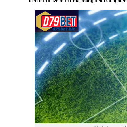
diện cược live mượt mà, mang đến trải nghiệm 